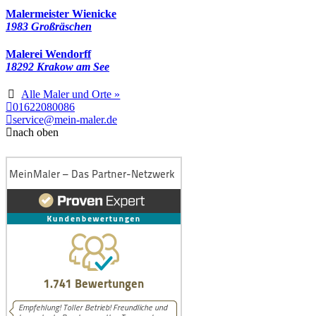
Malermeister Wienicke
1983 Großräschen
Malerei Wendorff
18292 Krakow am See
Alle Maler und Orte »
01622080086
service@mein-maler.de
nach oben