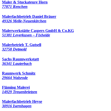
Maler & Stuckateure Horn
77871 Renchen
Malerfachbetrieb Daniel Bräuer
49326 Melle-Neuenkirchen
Malerwerkstätte Caspers GmbH & Co.KG
51381 Leverkusen – Fixheide
Malerbetrieb T. Gutsell
32758 Detmold
Sachs Raumwerkstatt
36341 Lauterbach
Raumwerk Schmitz
29664 Walsrode
Fläming Malerei
14929 Treuenbrietzen
Malerfachbetrieb Heyse
30916 Isernhagen