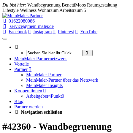
Du bist hier:
Wandbegruenung BenettiMoos Raumgestaltung
Lifestyle Wellness Wohnraum Arbeitsraum 5
01622080086
service@mein-maler.de
Facebook
Instagram
Pinterest
YouTube
MeinMaler Partnernetzwerk
Vorteile
Partner
MeinMaler Partner
MeinMaler-Partner über das Netzwerk
MeinMaler Insights
Kooperationen
Arbeitgeber4Punkt0
Blog
Partner werden
Navigation schließen
#42360 - Wandbegruenung