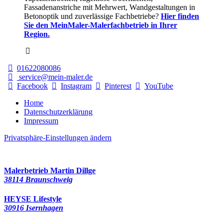
Fassadenanstriche mit Mehrwert, Wandgestaltungen in
Betonoptik und zuverlässige Fachbetriebe?
Hier finden
Sie den MeinMaler-Malerfachbetrieb in Ihrer
Region.
01622080086
service@mein-maler.de
Facebook
Instagram
Pinterest
YouTube
Home
Datenschutzerklärung
Impressum
Privatsphäre-Einstellungen ändern
281 Besucher seit August 2022
Malerbetrieb Martin Dillge
38114 Braunschweig
HEYSE Lifestyle
30916 Isernhagen