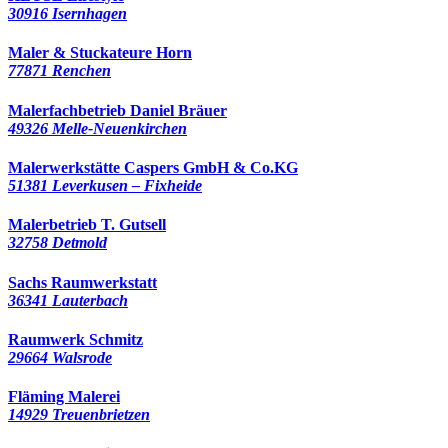
30916 Isernhagen
Maler & Stuckateure Horn
77871 Renchen
Malerfachbetrieb Daniel Bräuer
49326 Melle-Neuenkirchen
Malerwerkstätte Caspers GmbH & Co.KG
51381 Leverkusen – Fixheide
Malerbetrieb T. Gutsell
32758 Detmold
Sachs Raumwerkstatt
36341 Lauterbach
Raumwerk Schmitz
29664 Walsrode
Fläming Malerei
14929 Treuenbrietzen