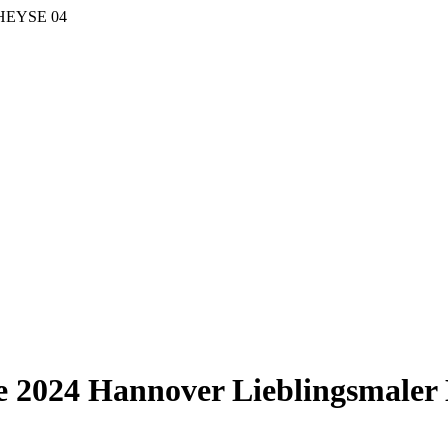
r HEYSE 04
ge 2024 Hannover Lieblingsmale