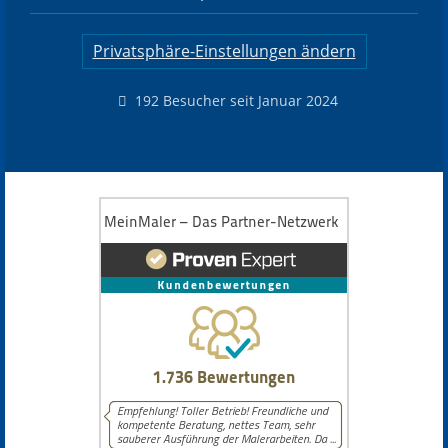
Privatsphäre-Einstellungen ändern
192 Besucher seit Januar 2024