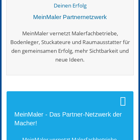
MeinMaler Partnernetzwerk
MeinMaler vernetzt Malerfachbetriebe,
Bodenleger, Stuckateure und Raumausstatter für
den gemeinsamen Erfolg, mehr Sichtbarkeit und
neue Ideen.
MeinMaler - Das Partner-Netzwerk der
Macher!
MeinMaler vernetzt Malerfachbetriebe,