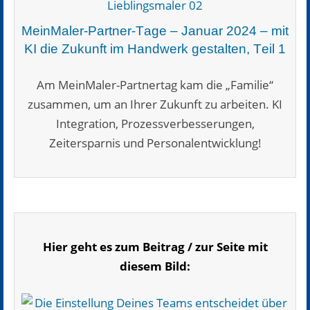
Arbeitgeber4Punkt0
MeinMaler-Partner-Tage – Januar 2024 – mit
Blog
KI die Zukunft im Handwerk gestalten, Teil 1
Partner werden
Am MeinMaler-Partnertag kam die „Familie“
zusammen, um an Ihrer Zukunft zu arbeiten. KI
Navigation schließen
Integration, Prozessverbesserungen,
Zeitersparnis und Personalentwicklung!
Hier geht es zum Beitrag / zur Seite mit
diesem Bild: