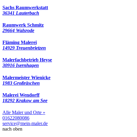
Sachs Raumwerkstatt
36341 Lauterbach
Raumwerk Schmitz
29664 Walsrode
Fläming Malerei
14929 Treuenbrietzen
Malerfachbetrieb Heyse
30916 Isernhagen
Malermeister Wienicke
1983 Großräschen
Malerei Wendorff
18292 Krakow am See
Alle Maler und Orte »
01622080086
service@mein-maler.de
nach oben