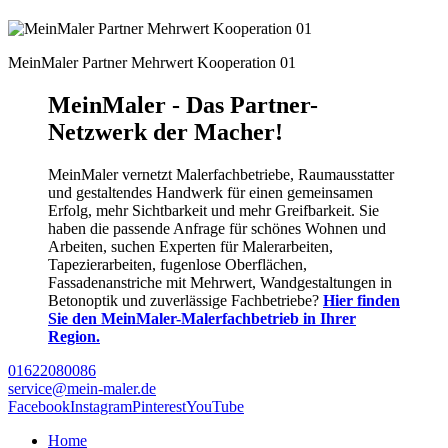
MeinMaler Partner Mehrwert Kooperation 01
MeinMaler - Das Partner-
Netzwerk der Macher!
MeinMaler vernetzt Malerfachbetriebe, Raumausstatter
und gestaltendes Handwerk für einen gemeinsamen
Erfolg, mehr Sichtbarkeit und mehr Greifbarkeit. Sie
haben die passende Anfrage für schönes Wohnen und
Arbeiten, suchen Experten für Malerarbeiten,
Tapezierarbeiten, fugenlose Oberflächen,
Fassadenanstriche mit Mehrwert, Wandgestaltungen in
Betonoptik und zuverlässige Fachbetriebe?
Hier finden
Sie den MeinMaler-Malerfachbetrieb in Ihrer
Region.
01622080086
service@mein-maler.de
Facebook
Instagram
Pinterest
YouTube
Home