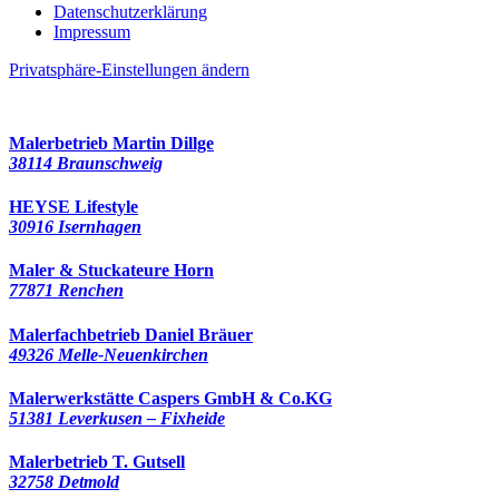
Datenschutzerklärung
Impressum
Privatsphäre-Einstellungen ändern
251 Besucher seit November 2022
Malerbetrieb Martin Dillge
38114 Braunschweig
HEYSE Lifestyle
30916 Isernhagen
Maler & Stuckateure Horn
77871 Renchen
Malerfachbetrieb Daniel Bräuer
49326 Melle-Neuenkirchen
Malerwerkstätte Caspers GmbH & Co.KG
51381 Leverkusen – Fixheide
Malerbetrieb T. Gutsell
32758 Detmold