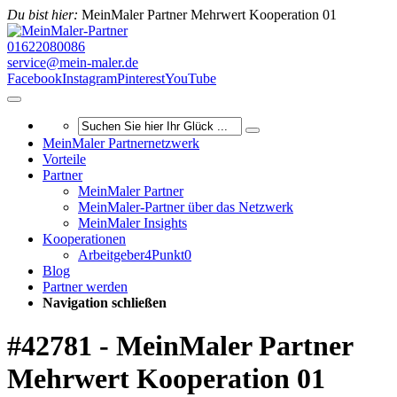
Du bist hier:
MeinMaler Partner Mehrwert Kooperation 01
01622080086
service@mein-maler.de
Facebook
Instagram
Pinterest
YouTube
MeinMaler Partnernetzwerk
Vorteile
Partner
MeinMaler Partner
MeinMaler-Partner über das Netzwerk
MeinMaler Insights
Kooperationen
Arbeitgeber4Punkt0
Blog
Partner werden
Navigation schließen
#42781 - MeinMaler Partner
Mehrwert Kooperation 01