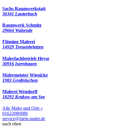
Sachs Raumwerkstatt
36341 Lauterbach
Raumwerk Schmitz
29664 Walsrode
Fläming Malerei
14929 Treuenbrietzen
Malerfachbetrieb Heyse
30916 Isernhagen
Malermeister Wienicke
1983 Großräschen
Malerei Wendorff
18292 Krakow am See
Alle Maler und Orte »
01622080086
service@mein-maler.de
nach oben