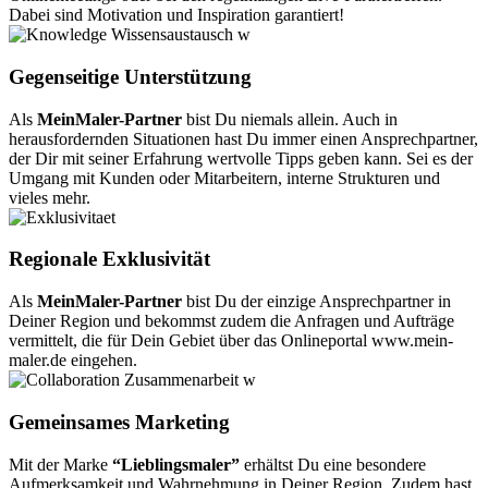
Dabei sind Motivation und Inspiration garantiert!
Gegenseitige Unterstützung
Als
MeinMaler-Partner
bist Du niemals allein. Auch in
herausfordernden Situationen hast Du immer einen Ansprechpartner,
der Dir mit seiner Erfahrung wertvolle Tipps geben kann. Sei es der
Umgang mit Kunden oder Mitarbeitern, interne Strukturen und
vieles mehr.
Regionale Exklusivität
Als
MeinMaler-Partner
bist Du der einzige Ansprechpartner in
Deiner Region und bekommst zudem die Anfragen und Aufträge
vermittelt, die für Dein Gebiet über das Onlineportal www.mein-
maler.de eingehen.
Gemeinsames Marketing
Mit der Marke
“Lieblingsmaler”
erhältst Du eine besondere
Aufmerksamkeit und Wahrnehmung in Deiner Region. Zudem hast