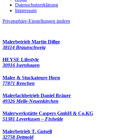
Datenschutzerklärung
Impressum
Privatsphäre-Einstellungen ändern
53933 Besucher seit Juni 2022
Malerbetrieb Martin Dillge
38114 Braunschweig
HEYSE Lifestyle
30916 Isernhagen
Maler & Stuckateure Horn
77871 Renchen
Malerfachbetrieb Daniel Bräuer
49326 Melle-Neuenkirchen
Malerwerkstätte Caspers GmbH & Co.KG
51381 Leverkusen – Fixheide
Malerbetrieb T. Gutsell
32758 Detmold